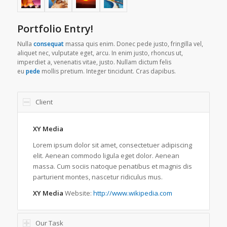
Portfolio Entry!
Nulla
consequat
massa quis enim. Donec pede justo, fringilla vel,
aliquet nec, vulputate eget, arcu. In enim justo, rhoncus ut,
imperdiet a, venenatis vitae, justo. Nullam dictum felis
eu
pede
mollis pretium. Integer tincidunt. Cras dapibus.
Client
XY Media
Lorem ipsum dolor sit amet, consectetuer adipiscing
elit. Aenean commodo ligula eget dolor. Aenean
massa. Cum sociis natoque penatibus et magnis dis
parturient montes, nascetur ridiculus mus.
XY Media
Website:
http://www.wikipedia.com
Our Task