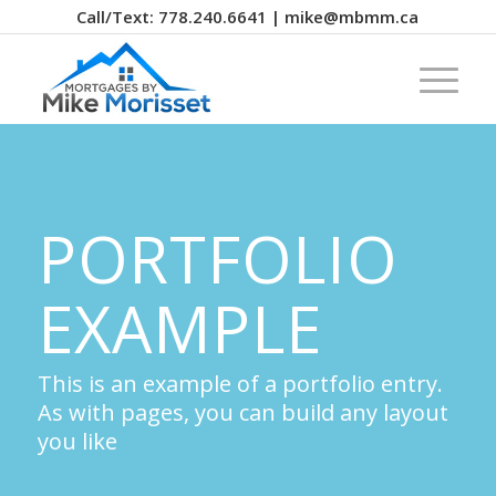
Call/Text: 778.240.6641 | mike@mbmm.ca
PORTFOLIO
EXAMPLE
This is an example of a portfolio entry.
As with pages, you can build any layout
you like