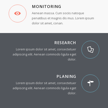
MONITORING
Aenean massa. Cum sociis natoque
penatibus et magnis dis mus. Lorem ipsum
dolor sit amet, conan.
RESEARCH
Lorem ipsum dolor sit amet, consectetuer
adipiscing elit. Aenean commodo ligula eget
dolor.
PLANING
Lorem ipsum dolor sit amet, consectetuer
adipiscing elit. Aenean commodo ligula eget
dolor.